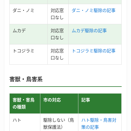
ダニ・ノミ
対応窓
ダニ・ノミ駆除の記事
口なし
ムカデ
対応窓
ムカデ駆除の記事
口なし
トコジラミ
対応窓
トコジラミ駆除の記事
口なし
害獣・鳥害系
害獣・害鳥
市の対応
記事
の種類
ハト
駆除しない（鳥
ハト駆除・鳥害対
獣保護法）
策の記事