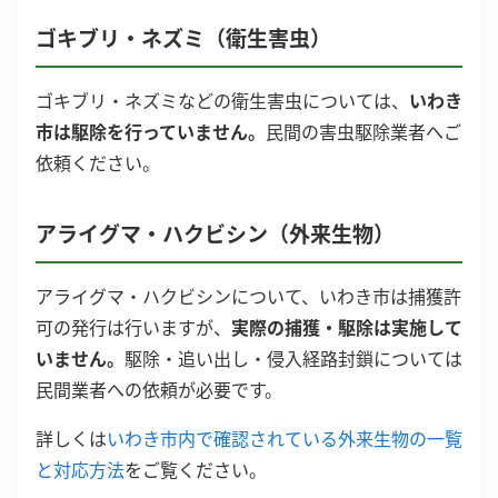
ゴキブリ・ネズミ（衛生害虫）
ゴキブリ・ネズミなどの衛生害虫については、
いわき
市は駆除を行っていません。
民間の害虫駆除業者へご
依頼ください。
アライグマ・ハクビシン（外来生物）
アライグマ・ハクビシンについて、いわき市は捕獲許
可の発行は行いますが、
実際の捕獲・駆除は実施して
いません。
駆除・追い出し・侵入経路封鎖については
民間業者への依頼が必要です。
詳しくは
いわき市内で確認されている外来生物の一覧
と対応方法
をご覧ください。