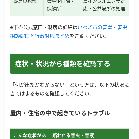
野鳥の死骸
環境企画課・
鳥インフルエンザ対
保健所
応・公共場所の処理
※市の公式窓口・制度の詳細は
いわき市の害獣・害虫
相談窓口と行政対応まとめ
をご覧ください。
症状・状況から種類を確認する
「何が出たかわからない」という方は、以下の状況に
当てはまるものを確認してください。
屋内・住宅の中で起きているトラブル
こんな症状があ
疑われる害虫・害獣