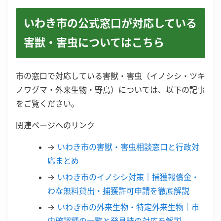
いわき市の公式窓口が対応している
害獣・害虫についてはこちら
市の窓口で対応している害獣・害虫（イノシシ・ツキ
ノワグマ・外来生物・野鳥）については、以下の記事
をご覧ください。
関連ページへのリンク
→
いわき市の害獣・害虫相談窓口と行政対
応まとめ
→
いわき市のイノシシ対策｜捕獲報償金・
わな無料貸出・捕獲許可申請を徹底解説
→
いわき市の外来生物・特定外来生物｜市
内確認種の一覧と発見時の対応を解説