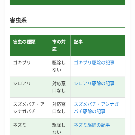
害虫系
害虫の種類
市の対
記事
応
ゴキブリ
駆除し
ゴキブリ駆除の記事
ない
シロアリ
対応窓
シロアリ駆除の記事
口なし
スズメバチ・ア
対応窓
スズメバチ・アシナガ
シナガバチ
口なし
バチ駆除の記事
ネズミ
駆除し
ネズミ駆除の記事
ない