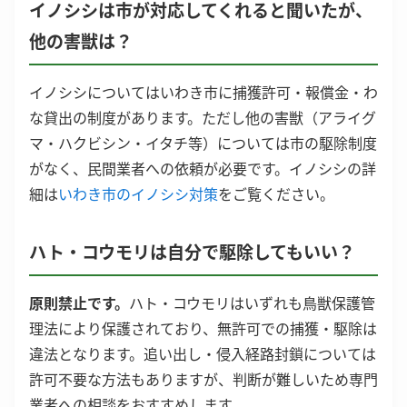
イノシシは市が対応してくれると聞いたが、
他の害獣は？
イノシシについてはいわき市に捕獲許可・報償金・わ
な貸出の制度があります。ただし他の害獣（アライグ
マ・ハクビシン・イタチ等）については市の駆除制度
がなく、民間業者への依頼が必要です。イノシシの詳
細は
いわき市のイノシシ対策
をご覧ください。
ハト・コウモリは自分で駆除してもいい？
原則禁止です。
ハト・コウモリはいずれも鳥獣保護管
理法により保護されており、無許可での捕獲・駆除は
違法となります。追い出し・侵入経路封鎖については
許可不要な方法もありますが、判断が難しいため専門
業者への相談をおすすめします。