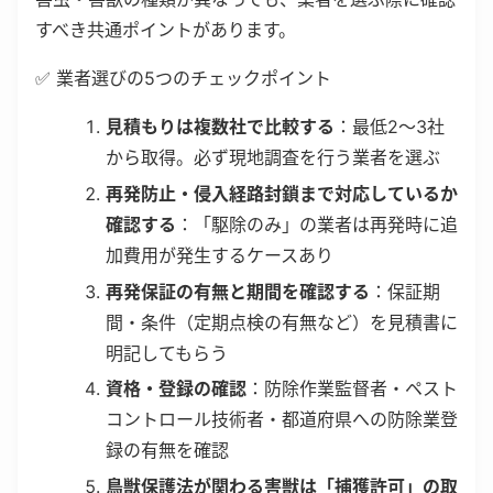
すべき共通ポイントがあります。
✅ 業者選びの5つのチェックポイント
見積もりは複数社で比較する
：最低2〜3社
から取得。必ず現地調査を行う業者を選ぶ
再発防止・侵入経路封鎖まで対応しているか
確認する
：「駆除のみ」の業者は再発時に追
加費用が発生するケースあり
再発保証の有無と期間を確認する
：保証期
間・条件（定期点検の有無など）を見積書に
明記してもらう
資格・登録の確認
：防除作業監督者・ペスト
コントロール技術者・都道府県への防除業登
録の有無を確認
鳥獣保護法が関わる害獣は「捕獲許可」の取