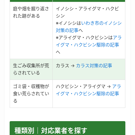
庭や畑を掘り返さ
イノシシ・アライグマ・ハクビ
れた跡がある
シン
※イノシシは
いわき市のイノシシ
対策の記事
へ
※アライグマ・ハクビシンは
アラ
イグマ・ハクビシン駆除の記事
へ
生ごみ収集所が荒
カラス →
カラス対策の記事
らされている
ゴミ袋・収穫物が
ハクビシン・アライグマ →
アラ
食い荒らされてい
イグマ・ハクビシン駆除の記事
る
種類別｜対応業者を探す