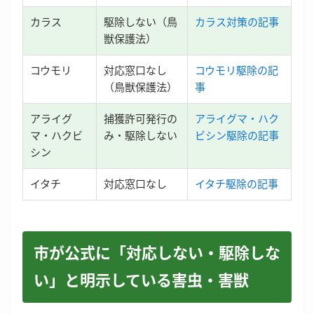
カラス
駆除しない（鳥
カラス対策の記事
獣保護法）
コウモリ
対応窓口なし
コウモリ駆除の記
（鳥獣保護法）
事
アライグ
捕獲許可発行の
アライグマ・ハク
マ・ハクビ
み・駆除しない
ビシン駆除の記事
シン
イタチ
対応窓口なし
イタチ駆除の記事
市が公式に「対応しない・駆除しな
い」と明示している害虫・害獣