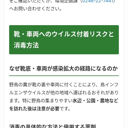
をご確認いただくか、環境企画課（
0246-22-7441
）
へお問い合わせください。
靴・車両へのウイルス付着リスクと
消毒方法
なぜ靴底・車両が感染拡大の経路になるのか
野鳥の糞が靴の裏や車両に付くことにより、鳥インフ
ルエンザウイルスが他の地域へ運ばれるおそれがあり
ます。特に野鳥の集まりやすい
水辺・公園・農地など
を訪れた後は注意が必要
です。
消毒の具体的な方法と使用する薬剤