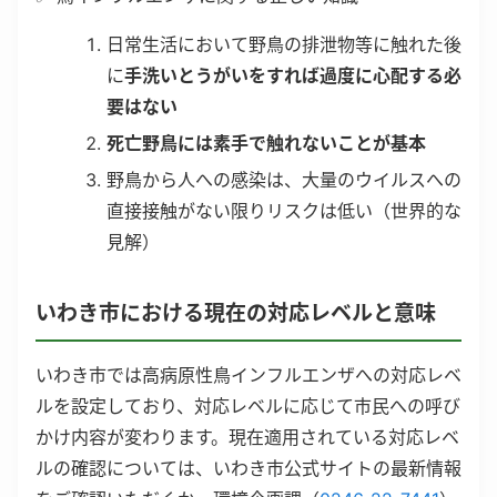
日常生活において野鳥の排泄物等に触れた後
に
手洗いとうがいをすれば過度に心配する必
要はない
死亡野鳥には素手で触れないことが基本
野鳥から人への感染は、大量のウイルスへの
直接接触がない限りリスクは低い（世界的な
見解）
いわき市における現在の対応レベルと意味
いわき市では高病原性鳥インフルエンザへの対応レベ
ルを設定しており、対応レベルに応じて市民への呼び
かけ内容が変わります。現在適用されている対応レベ
ルの確認については、いわき市公式サイトの最新情報