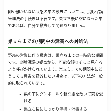
卵や雛がいない状態の巣の撤去については、鳥獣保護
管理法の手続きは不要です。巣立ち後に空になった巣
であれば、自分で撤去して問題ありません。
巣立ちまでの期間中の糞害への対処法
野鳥の営巣に伴う糞害は、巣立ちまでの一時的な期間
です。鳥獣保護の観点から、可能な限りそっと見守る
よう呼びかけられています。巣立ちまでの期間中にど
うしても糞害を軽減したい場合は、以下の方法が一般
的に取られています。
巣の下にダンボールや新聞紙を敷いて糞を受
ける
巣立ち後にしっかり清掃・消毒する