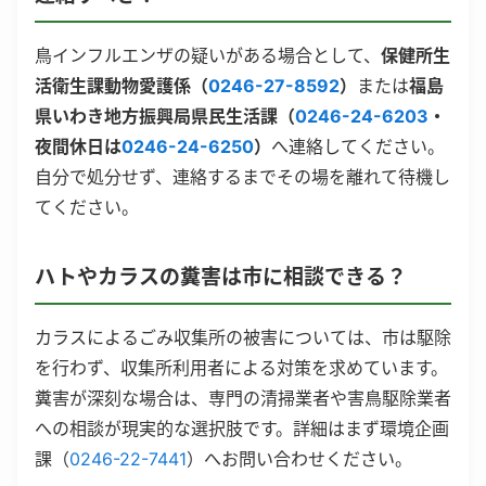
鳥インフルエンザの疑いがある場合として、
保健所生
活衛生課動物愛護係（
0246-27-8592
）
または
福島
県いわき地方振興局県民生活課（
0246-24-6203
・
夜間休日は
0246-24-6250
）
へ連絡してください。
自分で処分せず、連絡するまでその場を離れて待機し
てください。
ハトやカラスの糞害は市に相談できる？
カラスによるごみ収集所の被害については、市は駆除
を行わず、収集所利用者による対策を求めています。
糞害が深刻な場合は、専門の清掃業者や害鳥駆除業者
への相談が現実的な選択肢です。詳細はまず環境企画
課（
0246-22-7441
）へお問い合わせください。