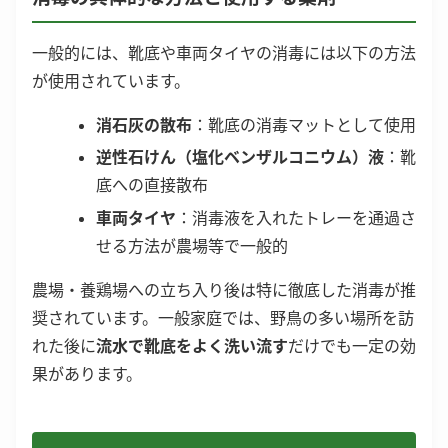
一般的には、靴底や車両タイヤの消毒には以下の方法
が使用されています。
消石灰の散布
：靴底の消毒マットとして使用
逆性石けん（塩化ベンザルコニウム）液
：靴
底への直接散布
車両タイヤ
：消毒液を入れたトレーを通過さ
せる方法が農場等で一般的
農場・養鶏場への立ち入り後は特に徹底した消毒が推
奨されています。一般家庭では、野鳥の多い場所を訪
れた後に
流水で靴底をよく洗い流す
だけでも一定の効
果があります。