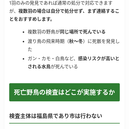
1羽のみの発見であれば通常の処分で対応できます
が、
複数羽の場合は自分で処分せず、まず連絡するこ
とをおすすめします。
複数羽の野鳥が
同じ場所で死んでいる
渡り鳥の飛来時期（
秋〜冬
）に死骸を発見し
た
ガン・カモ・白鳥など、
感染リスクが高いと
される水鳥
が死んでいる
死亡野鳥の検査はどこが実施するか
検査主体は福島県であり市は行わない