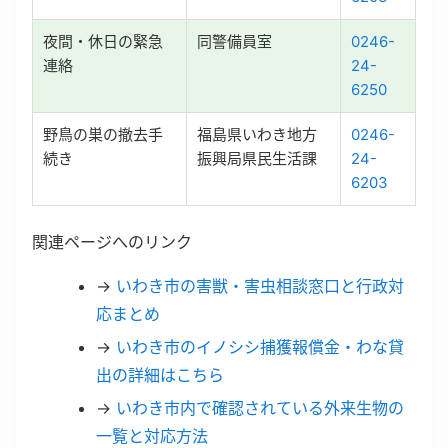
夜間・休日の緊急
同警備員室
0246-
連絡
24-
6250
野鳥の巣の撤去手
福島県いわき地方
0246-
続き
振興局県民生活課
24-
6203
関連ページへのリンク
→
いわき市の害獣・害虫相談窓口と行政対
応まとめ
→
いわき市のイノシシ捕獲報償金・わな貸
出の詳細はこちら
→
いわき市内で確認されている外来生物の
一覧と対応方法