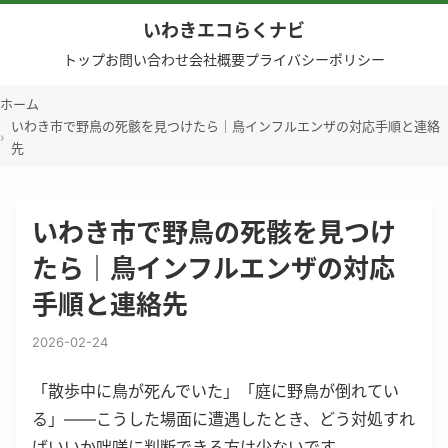
いわきエコらくナビ
トップ
お問い合わせ
会社概要
プライバシーポリシー
ホーム
いわき市で野鳥の死骸を見つけたら｜鳥インフルエンザの対応手順と連絡
先
いわき市で野鳥の死骸を見つけ
たら｜鳥インフルエンザの対応
手順と連絡先
2026-02-24
「散歩中に鳥が死んでいた」「庭に野鳥が倒れてい
る」——こうした場面に遭遇したとき、どう対処すれ
ばいいか咄嗟に判断できる方は少ないです。