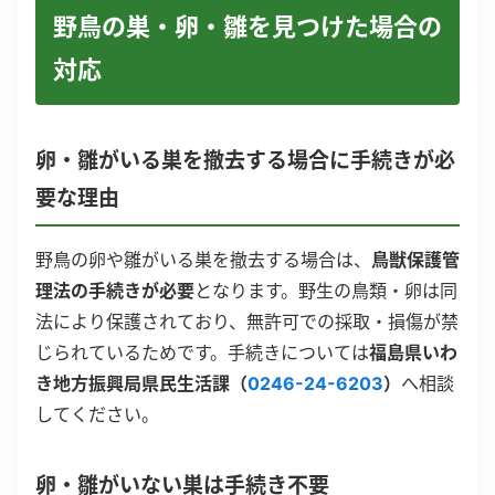
野鳥の巣・卵・雛を見つけた場合の
対応
卵・雛がいる巣を撤去する場合に手続きが必
要な理由
野鳥の卵や雛がいる巣を撤去する場合は、
鳥獣保護管
理法の手続きが必要
となります。野生の鳥類・卵は同
法により保護されており、無許可での採取・損傷が禁
じられているためです。手続きについては
福島県いわ
き地方振興局県民生活課（
0246-24-6203
）
へ相談
してください。
卵・雛がいない巣は手続き不要