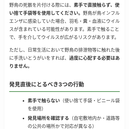
野鳥の死骸を片付ける際には、
素手で直接触らず、使
い捨て手袋等を使用してください。
野鳥が鳥インフル
エンザに感染していた場合、羽毛・糞・血液にウイル
スが含まれている可能性があります。素手で触ること
で、手を介してウイルスが広がるリスクがあります。
ただし、日常生活において野鳥の排泄物等に触れた後
に手洗いとうがいをすれば、
過度に心配する必要はあ
りません。
発見直後にとるべき3つの行動
素手で触らない
（使い捨て手袋・ビニール袋
を使用）
発見場所を確認する
（自宅敷地内か・道路等
の公共の場所かで対応が異なる）