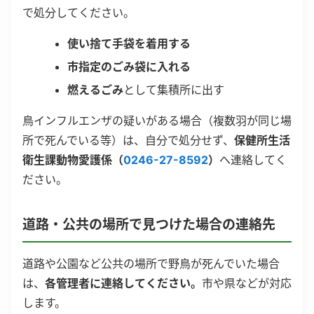
で処分してください。
使い捨て手袋を着用する
市指定のごみ袋に入れる
燃えるごみ
として集積所に出す
鳥インフルエンザの疑いがある場合（複数羽が同じ場
所で死んでいる等）は、自分で処分せず、
保健所生活
衛生課動物愛護係（
0246-27-8592
）
へ連絡してく
ださい。
道路・公共の場所で見つけた場合の連絡先
道路や公園など公共の場所で野鳥が死んでいた場合
は、
各管理者に連絡してください。
市や県などが対応
します。