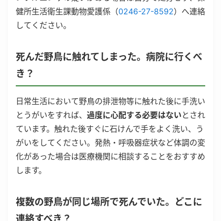
健所生活衛生課動物愛護係（
0246-27-8592
）へ連絡
してください。
死んだ野鳥に触れてしまった。病院に行くべ
き？
日常生活において野鳥の排泄物等に触れた後に手洗い
とうがいをすれば、
過度に心配する必要はない
とされ
ています。触れた後すぐに石けんで手をよく洗い、う
がいをしてください。発熱・呼吸器症状など体調の変
化があった場合は医療機関に相談することをおすすめ
します。
複数の野鳥が同じ場所で死んでいた。どこに
連絡すべき？