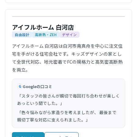
公式サイト
アイフルホーム 白河店
自由設計
高断熱・ZEH
デザイン
アイフルホーム 白河店は白河市南真舟を中心に注文住
宅を手がける住宅会社です。キッズデザインの家とし
て全世代対応、地元密着でFCの規格力と高気密高断熱
を両立。
Googleの口コミ
G
「スタッフの皆さんが親切で毎回打ち合わせが楽しく
あっという間でした。」
「色々悩みながら家造りを考えましたが、 最後まで
親切丁寧な対応に支えられました。」