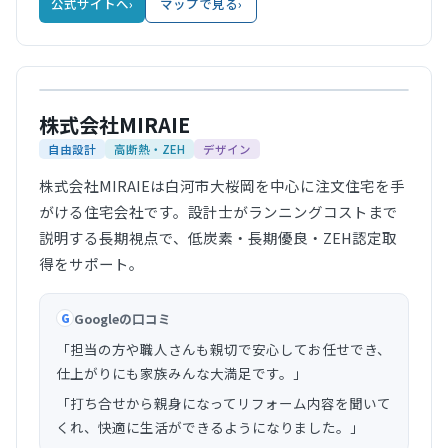
公式サイトへ
›
マップで見る
›
公式サイト
株式会社MIRAIE
自由設計
高断熱・ZEH
デザイン
株式会社MIRAIEは白河市大桜岡を中心に注文住宅を手
がける住宅会社です。設計士がランニングコストまで
説明する長期視点で、低炭素・長期優良・ZEH認定取
得をサポート。
Googleの口コミ
G
「担当の方や職人さんも親切で安心してお任せでき、
仕上がりにも家族みんな大満足です。」
「打ち合せから親身になってリフォーム内容を聞いて
くれ、快適に生活ができるようになりました。」