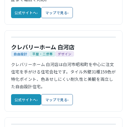
公式サイトへ
›
マップで見る
›
公式サイト
クレバリーホーム 白河店
自由設計
平屋・二世帯
デザイン
クレバリーホーム 白河店は白河市昭和町を中心に注文
住宅を手がける住宅会社です。タイル外壁31種159色が
特化ポイント、色あせしにくい耐久性と美観を両立し
た自由設計住宅。
公式サイトへ
›
マップで見る
›
公式サイト