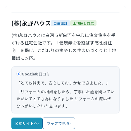
公式サイト
(株)永野ハウス
自由設計
土地探し対応
(株)永野ハウスは白河市新白河を中心に注文住宅を手
がける住宅会社です。「健康寿命を延ばす高性能住
宅」を掲げ、こだわりの癒やしの住まいづくりと土地
相談に対応。
Googleの口コミ
G
「とても誠実で、安心しておまかせできました。」
「リフォームの相談をしたら、丁寧にお話を聞いてい
ただいてとても為になりました リフォームの際はぜ
ひお願いしたいと思います」
公式サイトへ
›
マップで見る
›