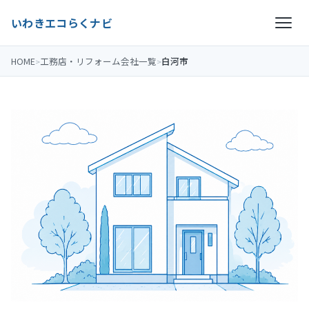
いわきエコらくナビ
HOME
工務店・リフォーム会社一覧
白河市
>
>
トップ
お問い合わせ