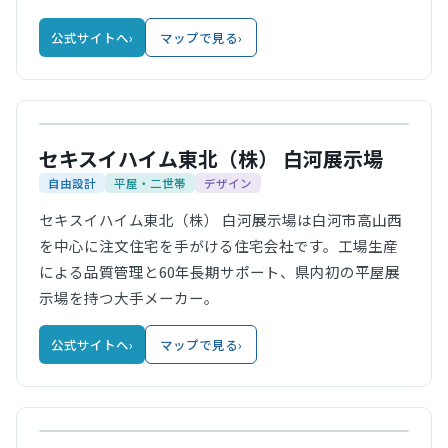
公式サイトへ
›
マップで見る
›
公式サイト
セキスイハイム東北（株） 白河展示場
自由設計
平屋・二世帯
デザイン
セキスイハイム東北（株） 白河展示場は白河市高山西
を中心に注文住宅を手がける住宅会社です。工場生産
による品質管理と60年長期サポート、県内初の平屋展
示場を持つ大手メーカー。
公式サイトへ
›
マップで見る
›
公式サイト