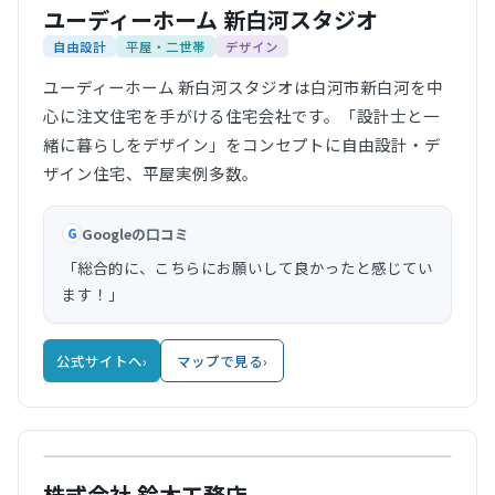
ユーディーホーム 新白河スタジオ
自由設計
平屋・二世帯
デザイン
ユーディーホーム 新白河スタジオは白河市新白河を中
心に注文住宅を手がける住宅会社です。「設計士と一
緒に暮らしをデザイン」をコンセプトに自由設計・デ
ザイン住宅、平屋実例多数。
Googleの口コミ
G
「総合的に、こちらにお願いして良かったと感じてい
ます！」
公式サイトへ
›
マップで見る
›
公式サイト
株式会社 鈴木工務店