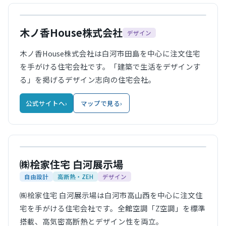
公式サイト
木ノ香House株式会社
デザイン
木ノ香House株式会社は白河市田島を中心に注文住宅
を手がける住宅会社です。「建築で生活をデザインす
る」を掲げるデザイン志向の住宅会社。
公式サイトへ
›
マップで見る
›
公式サイト
㈱桧家住宅 白河展示場
自由設計
高断熱・ZEH
デザイン
㈱桧家住宅 白河展示場は白河市高山西を中心に注文住
宅を手がける住宅会社です。全館空調「Z空調」を標準
搭載、高気密高断熱とデザイン性を両立。