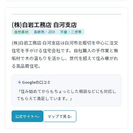
公式サイト
(株)白岩工務店 白河支店
自然素材
高断熱・ZEH
平屋・二世帯
(株)白岩工務店 白河支店は白河市北堀切を中心に注文
住宅を手がける住宅会社です。自社職人の手作業と無
垢材で木の温もりを活かし、世代を超えて住み継がれ
る高品質住宅。
Googleの口コミ
G
「住み始めてからもちょっとした相談などにも対応し
てもらえて満足しています。」
公式サイトへ
›
マップで見る
›