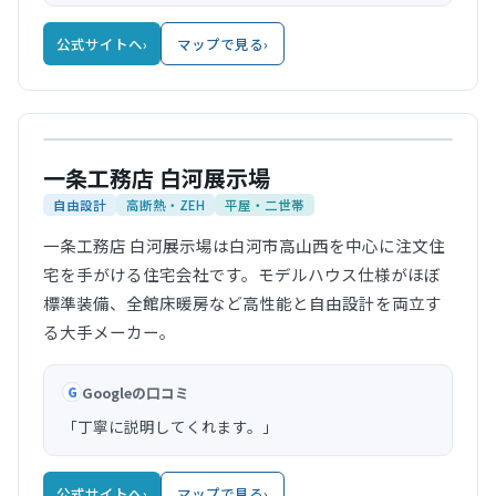
公式サイトへ
›
マップで見る
›
公式サイト
一条工務店 白河展示場
自由設計
高断熱・ZEH
平屋・二世帯
一条工務店 白河展示場は白河市高山西を中心に注文住
宅を手がける住宅会社です。モデルハウス仕様がほぼ
標準装備、全館床暖房など高性能と自由設計を両立す
る大手メーカー。
Googleの口コミ
G
「丁寧に説明してくれます。」
公式サイトへ
›
マップで見る
›