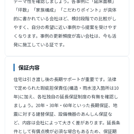
テーマ性を確認しましょう。各事例に「延床面積」
「坪数」「家族構成」「こだわりポイント」が具体
的に書かれている会社ほど、検討段階での比較がし
やすく、自分の希望に近い事例から提案を受けやす
くなります。事例の更新頻度が高い会社は、今も活
発に施工している証です。
保証内容
住宅は引き渡し後の長期サポートが重要です。法律
で定められた瑕疵担保責任(構造・雨水浸入箇所は10
年)に加え、各社独自の延長保証制度の有無を確認し
ましょう。20年・30年・60年といった長期保証、地
震に対する建替保証、設備機器のあんしん保証な
ど、内容は会社によって大きく差があります。延長条
件として有償点検が必須な場合もあるため、保証期