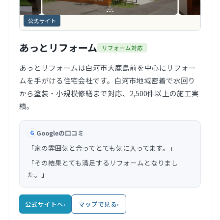
公式サイト
あっとリフォーム
リフォーム対応
あっとリフォームは白河市大鹿島前を中心にリフォー
ムを手がける住宅会社です。白河市地域密着で水回り
から塗装・小規模修繕まで対応、2,500件以上の施工実
績。
Googleの口コミ
G
「家の雰囲気と合ってとても気に入ってます。」
「その結果とても満足するリフォームとなりまし
た。」
公式サイトへ
›
マップで見る
›