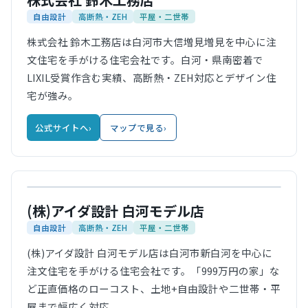
自由設計
高断熱・ZEH
平屋・二世帯
株式会社 鈴木工務店は白河市大信増見増見を中心に注
文住宅を手がける住宅会社です。白河・県南密着で
LIXIL受賞作含む実績、高断熱・ZEH対応とデザイン住
宅が強み。
公式サイトへ
›
マップで見る
›
公式サイト
(株)アイダ設計 白河モデル店
自由設計
高断熱・ZEH
平屋・二世帯
(株)アイダ設計 白河モデル店は白河市新白河を中心に
注文住宅を手がける住宅会社です。「999万円の家」な
ど正直価格のローコスト、土地+自由設計や二世帯・平
屋まで幅広く対応。