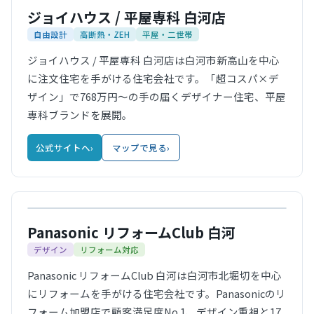
ジョイハウス / 平屋専科 白河店
自由設計
高断熱・ZEH
平屋・二世帯
ジョイハウス / 平屋専科 白河店は白河市新高山を中心
に注文住宅を手がける住宅会社です。「超コスパ×デ
ザイン」で768万円〜の手の届くデザイナー住宅、平屋
専科ブランドを展開。
公式サイトへ
›
マップで見る
›
公式サイト
Panasonic リフォームClub 白河
デザイン
リフォーム対応
Panasonic リフォームClub 白河は白河市北堀切を中心
にリフォームを手がける住宅会社です。Panasonicのリ
フォーム加盟店で顧客満足度No.1、デザイン重視と17