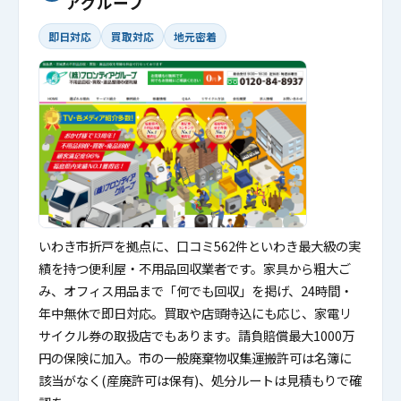
アグループ
即日対応
買取対応
地元密着
いわき市折戸を拠点に、口コミ562件といわき最大級の実
績を持つ便利屋・不用品回収業者です。家具から粗大ご
み、オフィス用品まで「何でも回収」を掲げ、24時間・
年中無休で即日対応。買取や店頭持込にも応じ、家電リ
サイクル券の取扱店でもあります。請負賠償最大1000万
円の保険に加入。市の一般廃棄物収集運搬許可は名簿に
該当がなく(産廃許可は保有)、処分ルートは見積もりで確