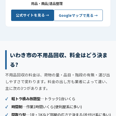
用品・廃品/遺品整理
公式サイトを見る →
Googleマップで見る →
いわき市の不用品回収、料金はどう決ま
る?
不用品回収の料金は、荷物の量・品目・階段の有無・運び出
しやすさで変わります。料金の出し方も業者によって違い、
主に次の3つがあります。
軽トラ積み放題型
…トラック1台いくら
時間制
…作業1時間いくら(便利屋系に多い)
間取り型
…1R・1Kなど部屋の広さで決まる(片付け系に多い)