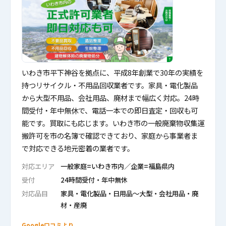
いわき市平下神谷を拠点に、平成8年創業で30年の実績を
持つリサイクル・不用品回収業者です。家具・電化製品
から大型不用品、会社用品、廃材まで幅広く対応。24時
間受付・年中無休で、電話一本での即日査定・回収も可
能です。買取にも応じます。いわき市の一般廃棄物収集運
搬許可を市の名簿で確認できており、家庭から事業者ま
で対応できる地元密着の業者です。
対応エリア
一般家庭=いわき市内／企業=福島県内
受付
24時間受付・年中無休
対応品目
家具・電化製品・日用品〜大型・会社用品・廃
材・産廃
Google口コミより