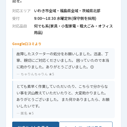
認を。
対応エリア
いわき市全域・福島県全域・茨城県北部
受付
9:00〜18:30 水曜定休(保守側を採用)
対応品目
何でも系(家具・小型家電・粗大ごみ・オフィス
用品)
Google口コミより
故障したスクーターの処分をお願いしました。迅速、丁
寧、親切にご対応くださいました。 困っていたので本当
に助かりました。ありがとうございました。😊
— ちゃりんちゃりん ★5
とても素早く作業していただいたり、こちらで分からな
い事を沢山教えていただいたりと、大変助かりました。
ありがとうございました。 また何かありましたら、お願
いしたいです。
— 匿名 ★5