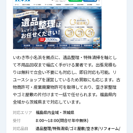
いわき市小名浜を拠点に、遺品整理・特殊清掃を軸とし
て不用品回収まで幅広く手がける業者です。出張見積も
りは無料で立会い不要にも対応し、即日対応も可能。リ
ユースショップを運営しているため買取にも応じます。古
物商許可・産業廃棄物許可を取得しており、空き家整理
やゴミ屋敷の片付けまで一括で任せられます。福島県内
全域から茨城県まで対応しています。
対応エリア
福島県内全域・茨城県
受付
8:00〜18:00(問合せ年中無休)
対応品目
遺品整理/特殊清掃/ゴミ屋敷/空き家/リフォーム/