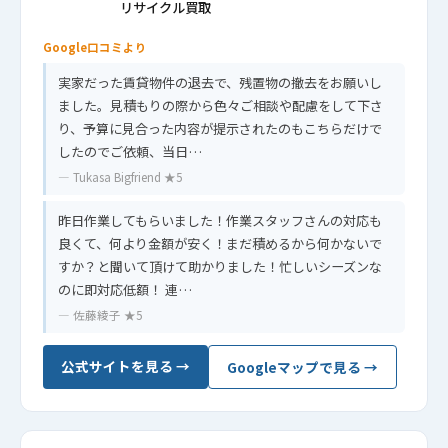
リサイクル買取
Google口コミより
実家だった賃貸物件の退去で、残置物の撤去をお願いし
ました。見積もりの際から色々ご相談や配慮をして下さ
り、予算に見合った内容が提示されたのもこちらだけで
したのでご依頼、当日…
— Tukasa Bigfriend ★5
昨日作業してもらいました！作業スタッフさんの対応も
良くて、何より金額が安く！まだ積めるから何かないで
すか？と聞いて頂けて助かりました！忙しいシーズンな
のに即対応低額！ 連…
— 佐藤綾子 ★5
公式サイトを見る →
Googleマップで見る →