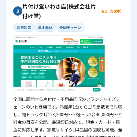
片付け堂いわき店(株式会社片
2
★5（90件）
付け堂)
即日対応
年中無休
全国チェーン
全国に展開する片付け・不用品回収のフランチャイズチ
ェーンのいわき店です。冷蔵庫1台からゴミ屋敷まで対応
し、軽トラック1台13,200円〜・軽トラ2台40,000円〜と
料金の目安を公開。最短即日対応で、現金・カード・振
込に対応します。家電リサイクル4品目の回収も可能。全