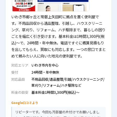
いわき市郷ヶ丘と常磐上矢田町に拠点を置く便利屋で
す。不用品回収から遺品整理、引越し、ハウスクリーニ
ング、草刈り、リフォーム、ハチ駆除まで、暮らしの困り
ごとを幅広く引き受けます。基本料金は1時間3,300円(税
込)〜で、24時間・年中無休。電話ですぐに概算見積もり
を出してもらえ、買取にも対応します。一つの窓口でまと
めて頼みたい人に向いた地元の便利屋です。
対応エリア
いわき市内を中心
受付
24時間・年中無休
対応品目
不用品回収/遺品整理/引越/ハウスクリーニング/
草刈り/リフォーム/ハチ駆除など
料金の目安
基本料金1時間3,300円(税込)〜
Google口コミより
リピーターです。今回も汚部屋の片付けでお願いしまし