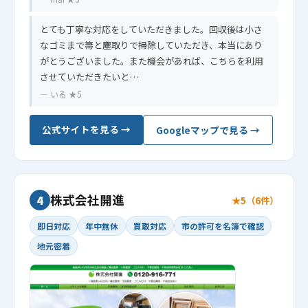
とても丁寧な対応をしていただきました。回収後は小さ
なゴミまで箒と塵取りで掃除していただき、本当にあり
がとうございました。また機会があれば、こちらを利用
させていただきたいと…
— いる ★5
公式サイトを見る →
Googleマップで見る →
株式会社開進
4
★5（6件）
即日対応
年中無休
買取対応
市の許可を名簿で確認
地元密着