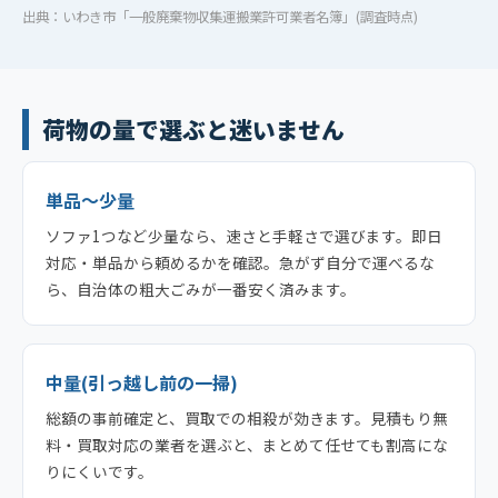
出典：いわき市「一般廃棄物収集運搬業許可業者名簿」(調査時点)
荷物の量で選ぶと迷いません
単品〜少量
ソファ1つなど少量なら、速さと手軽さで選びます。即日
対応・単品から頼めるかを確認。急がず自分で運べるな
ら、自治体の粗大ごみが一番安く済みます。
中量(引っ越し前の一掃)
総額の事前確定と、買取での相殺が効きます。見積もり無
料・買取対応の業者を選ぶと、まとめて任せても割高にな
りにくいです。