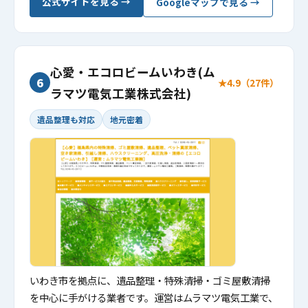
公式サイトを見る →
Googleマップで見る →
心愛・エコロビームいわき(ム
6
★4.9（27件）
ラマツ電気工業株式会社)
遺品整理も対応
地元密着
いわき市を拠点に、遺品整理・特殊清掃・ゴミ屋敷清掃
を中心に手がける業者です。運営はムラマツ電気工業で、