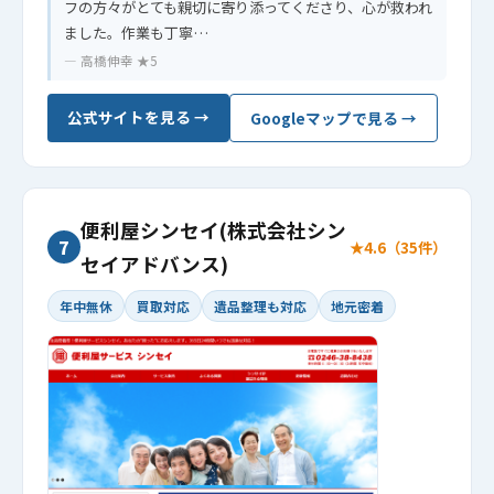
フの方々がとても親切に寄り添ってくださり、心が救われ
ました。作業も丁寧…
— 高橋伸幸 ★5
公式サイトを見る →
Googleマップで見る →
便利屋シンセイ(株式会社シン
7
★4.6（35件）
セイアドバンス)
年中無休
買取対応
遺品整理も対応
地元密着