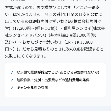
方式が違うので、表で横並びにしても「どこが一番安
い」は分かりません。今回の9社で料金の目安を公式に
出しているのは
3社
(片付け堂いわき店(株式会社片付け
堂)（13,200円〜(軽トラ1台)）・便利屋シンセイ(株式会
社シンセイアドバンス)（基本料金1時間3,300円(税
込)〜）・おかたづけ本舗いわき（1R・1K 33,800
円〜）)。だから見積もりのときに次の3点を確認すると
失敗しにくくなります。
提示額で
総額が確定
するか(あとから追加されないか)
階段作業・分別・出張費などの
追加費用の条件
キャンセル料
の有無