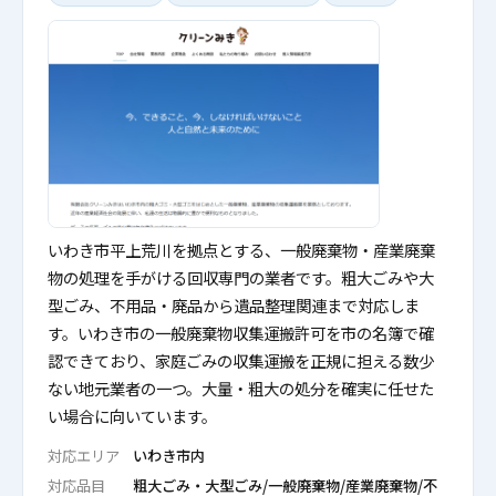
いわき市平上荒川を拠点とする、一般廃棄物・産業廃棄
物の処理を手がける回収専門の業者です。粗大ごみや大
型ごみ、不用品・廃品から遺品整理関連まで対応しま
す。いわき市の一般廃棄物収集運搬許可を市の名簿で確
認できており、家庭ごみの収集運搬を正規に担える数少
ない地元業者の一つ。大量・粗大の処分を確実に任せた
い場合に向いています。
対応エリア
いわき市内
対応品目
粗大ごみ・大型ごみ/一般廃棄物/産業廃棄物/不