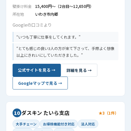
壁掛け料金
15,400円〜（2台目〜12,650円）
所在地
いわき市内郷
Googleの口コミより
いつも丁寧に仕事をしてくれます。
とても感じの良い3人の方が来て下さって、手際よく想像
以上にきれいにしていただきました。
公式サイトを見る →
詳細を見る →
Googleマップで見る →
ダスキン たいら支店
10
★3（1件）
大手チェーン
お掃除機能付き対応
法人対応