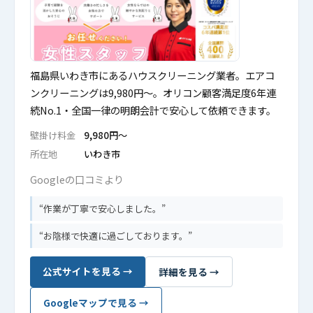
福島県いわき市にあるハウスクリーニング業者。エアコ
ンクリーニングは9,980円〜。オリコン顧客満足度6年連
続No.1・全国一律の明朗会計で安心して依頼できます。
壁掛け料金
9,980円〜
所在地
いわき市
Googleの口コミより
作業が丁寧で安心しました。
お陰様で快適に過ごしております。
公式サイトを見る →
詳細を見る →
Googleマップで見る →