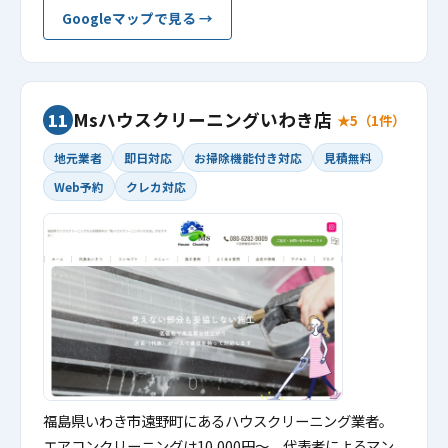
Googleマップで見る →
Msハウスクリーニングいわき店
11
★5（1件）
地元業者
即日対応
お掃除機能付き対応
見積無料
Web予約
クレカ対応
福島県いわき市遠野町にあるハウスクリーニング業者。
エアコンクリーニングは10,000円〜。代表者によるマン