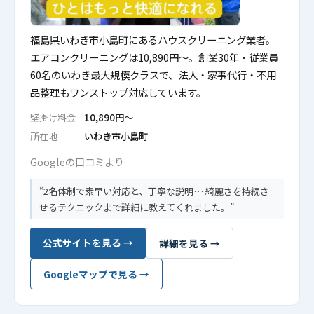
福島県いわき市小島町にあるハウスクリーニング業者。
エアコンクリーニングは10,890円〜。創業30年・従業員
60名のいわき最大規模クラスで、法人・家事代行・不用
品整理もワンストップ対応しています。
壁掛け料金
10,890円〜
所在地
いわき市小島町
Googleの口コミより
2名体制で素早い対応と、丁寧な説明… 綺麗さを持続さ
せるテクニックまで詳細に教えてくれました。
公式サイトを見る →
詳細を見る →
Googleマップで見る →