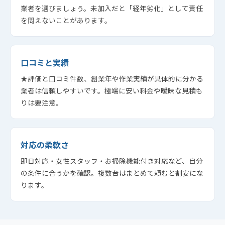
業者を選びましょう。未加入だと「経年劣化」として責任
を問えないことがあります。
口コミと実績
★評価と口コミ件数、創業年や作業実績が具体的に分かる
業者は信頼しやすいです。極端に安い料金や曖昧な見積も
りは要注意。
対応の柔軟さ
即日対応・女性スタッフ・お掃除機能付き対応など、自分
の条件に合うかを確認。複数台はまとめて頼むと割安にな
ります。