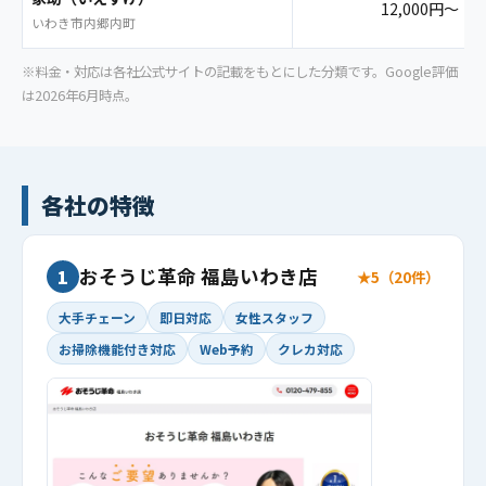
12,000円〜
いわき市内郷内町
※料金・対応は各社公式サイトの記載をもとにした分類です。Google評価
は2026年6月時点。
各社の特徴
おそうじ革命 福島いわき店
1
★5（20件）
大手チェーン
即日対応
女性スタッフ
お掃除機能付き対応
Web予約
クレカ対応