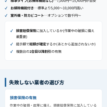
標準タイプ(お掃除機能なし)
…7,000円〜15,400円が目安
お掃除機能付き
…標準より5,000〜10,000円高い
室外機・防カビコート
…オプションで数千円〜
損害賠償保険
に加入しているか(作業中の破損に備え
最重要)
提示額で
総額が確定
するか(あとから追加されないか)
複数台の
2台目以降割引
の有無
失敗しない業者の選び方
損害保険の有無
作業中の破損・故障に備え、損害賠償保険に加入している