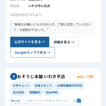
所在地
いわき市小名浜
Googleの口コミより
無理なお願いにもかかわらず、丁寧に対応していただい
て、大変助かりました。
公式サイトを見る →
詳細を見る →
Googleマップで見る →
おそうじ本舗 いわき平店
7
★4.1（7件）
大手チェーン
女性スタッフ
お掃除機能付き対応
法人対応
見積無料
Web予約