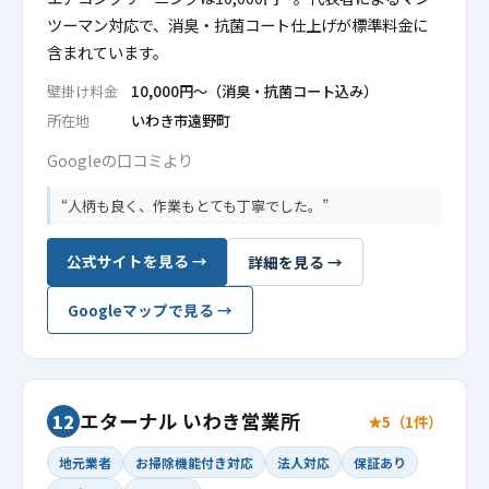
ツーマン対応で、消臭・抗菌コート仕上げが標準料金に
含まれています。
壁掛け料金
10,000円〜（消臭・抗菌コート込み）
所在地
いわき市遠野町
Googleの口コミより
人柄も良く、作業もとても丁寧でした。
公式サイトを見る →
詳細を見る →
Googleマップで見る →
エターナル いわき営業所
12
★5（1件）
地元業者
お掃除機能付き対応
法人対応
保証あり