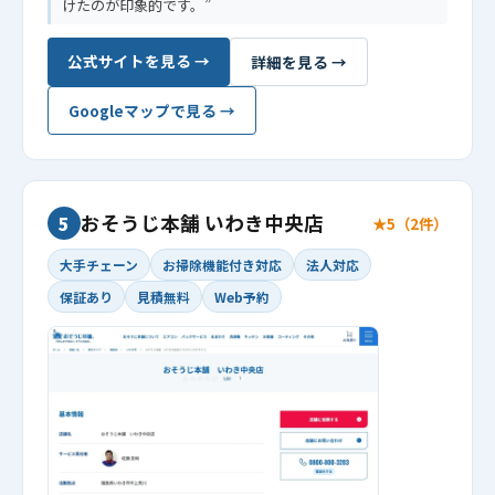
けたのが印象的です。
公式サイトを見る →
詳細を見る →
Googleマップで見る →
おそうじ本舗 いわき中央店
5
★5（2件）
大手チェーン
お掃除機能付き対応
法人対応
保証あり
見積無料
Web予約