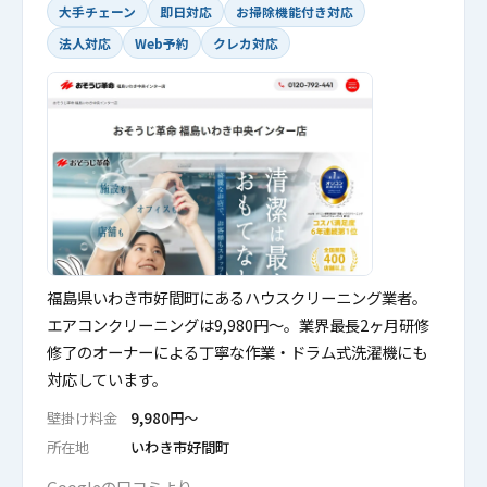
大手チェーン
即日対応
お掃除機能付き対応
法人対応
Web予約
クレカ対応
福島県いわき市好間町にあるハウスクリーニング業者。
エアコンクリーニングは9,980円〜。業界最長2ヶ月研修
修了のオーナーによる丁寧な作業・ドラム式洗濯機にも
対応しています。
壁掛け料金
9,980円〜
所在地
いわき市好間町
Googleの口コミより