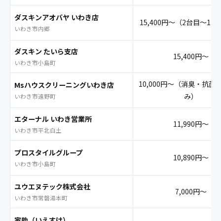
ダスキンアオバヤ いわき店
15,400円〜（2台目〜12,
いわき市内郷
ダスキン たいら支店
15,400円〜
いわき市小島町
10,000円〜（消臭・抗菌
Msハウスクリーニングいわき店
み）
いわき市遠野町
エターナル いわき営業所
11,990円〜
いわき市平北白土
プロスタイルグループ
10,890円〜
いわき市小島町
ユウエヌテック株式会社
7,000円〜
いわき市常磐湯本町
家助（いえすけ）