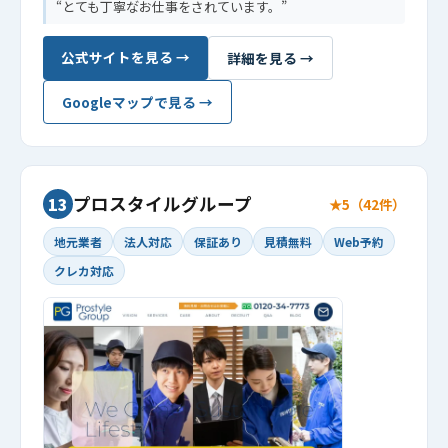
とても丁寧な゙お仕事をされています。
公式サイトを見る →
詳細を見る →
Googleマップで見る →
プロスタイルグループ
13
★5（42件）
地元業者
法人対応
保証あり
見積無料
Web予約
クレカ対応