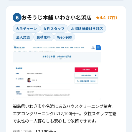
おそうじ本舗 いわき小名浜店
6
★4.4（7件）
大手チェーン
女性スタッフ
お掃除機能付き対応
法人対応
見積無料
Web予約
福島県いわき市小名浜にあるハウスクリーニング業者。
エアコンクリーニングは12,100円〜。女性スタッフ在籍
で女性の一人暮らしも安心して依頼できます。
壁掛け料金
12,100円〜