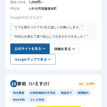
壁掛け料金
7,000円〜
所在地
いわき市常磐湯本町
Googleの口コミより
とても良かったです‼また宜しくお願いします。
対応も仕事も丁寧で安心しておまかせできました！
公式サイトを見る →
詳細を見る →
Googleマップで見る →
家助（いえすけ）
15
★5（10件）
地元業者
お掃除機能付き対応
保証あり
見積無料
Web予約
クレカ対応