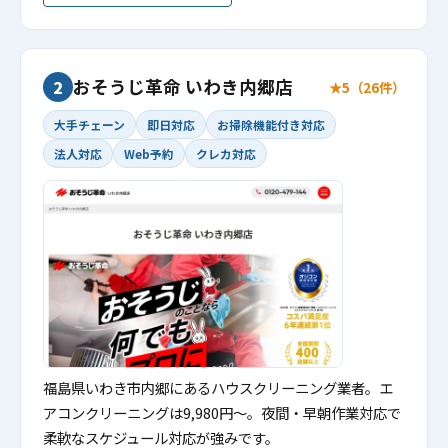
おそうじ革命 いわき内郷店
2
★5（26件）
大手チェーン
即日対応
お掃除機能付き対応
法人対応
Web予約
クレカ対応
福島県いわき市内郷にあるハウスクリーニング業者。エ
アコンクリーニングは9,980円〜。夜間・早朝作業対応で
柔軟なスケジュール対応が強みです。