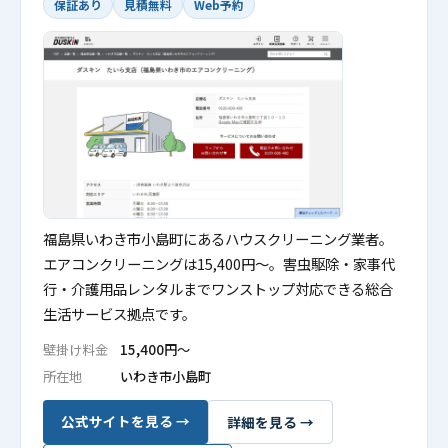
保証あり
見積無料
Web予約
福島県いわき市小島町にあるハウスクリーニング業者。
エアコンクリーニングは15,400円〜。害虫駆除・家事代
行・介護用品レンタルまでワンストップ対応できる総合
生活サービス拠点です。
壁掛け料金
15,400円〜
所在地
いわき市小島町
公式サイトを見る →
詳細を見る →