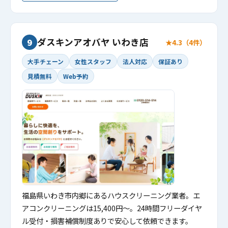
ダスキンアオバヤ いわき店
9
★4.3（4件）
大手チェーン
女性スタッフ
法人対応
保証あり
見積無料
Web予約
福島県いわき市内郷にあるハウスクリーニング業者。エ
アコンクリーニングは15,400円〜。24時間フリーダイヤ
ル受付・損害補償制度ありで安心して依頼できます。