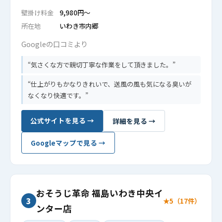
壁掛け料金
9,980円〜
所在地
いわき市内郷
Googleの口コミより
気さくな方で親切丁寧な作業をして頂きました。
仕上がりもかなりきれいで、送風の風も気になる臭いが
なくなり快適です。
公式サイトを見る →
詳細を見る →
Googleマップで見る →
おそうじ革命 福島いわき中央イ
3
★5（17件）
ンター店